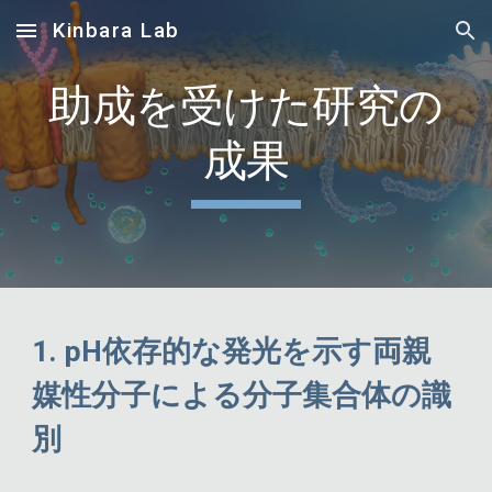
Kinbara Lab
Skip to main content
Skip to navigation
助成を受けた研究の
成果
1.
pH依存的な発光を示す両親
媒性分子による分子集合体の識
別