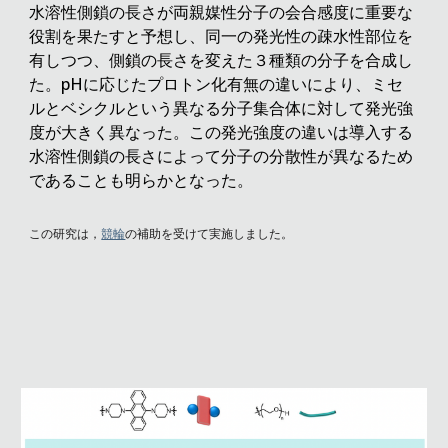
水溶性側鎖の長さが両親媒性分子の会合感度に重要な
役割を果たすと予想し、同一の発光性の疎水性部位を
有しつつ、側鎖の長さを変えた３種類の分子を合成し
た。pHに応じたプロトン化有無の違いにより、ミセ
ルとベシクルという異なる分子集合体に対して発光強
度が大きく異なった。この発光強度の違いは
導入する
水溶性側鎖の長さによって分子の分散性が異なるため
であることも明らかとなった
。
この研究は，
競輪
の補助を受けて実施しました。